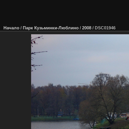
Начало
/
Парк Кузьминки-Люблино
/
2008
/
DSC01946