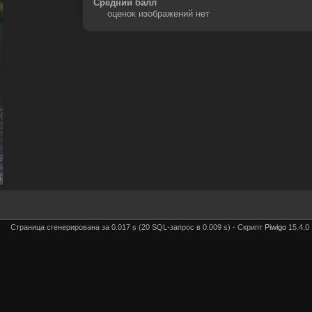
Средний балл
оценок изображений нет
Страница сгенерирована за 0.017 s (20 SQL-запрос в 0.009 s) - Скрипт
Piwigo
15.4.0