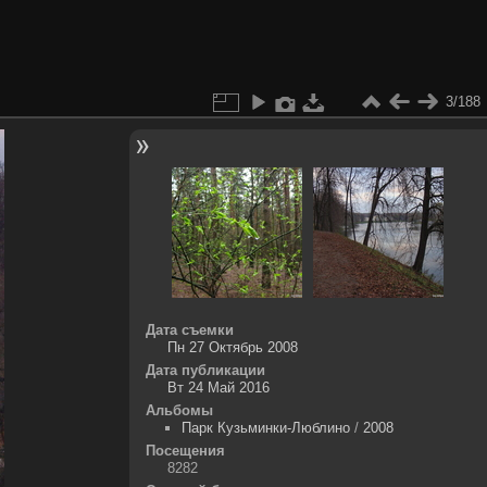
3/188
Дата съемки
Пн 27 Октябрь 2008
Дата публикации
Вт 24 Май 2016
Альбомы
Парк Кузьминки-Люблино
/
2008
Посещения
8282