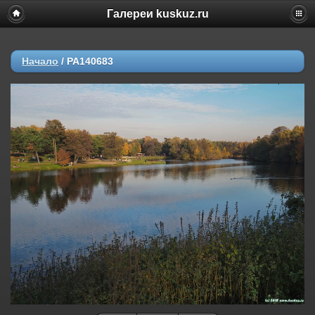
Галереи kuskuz.ru
Начало
/
PA140683