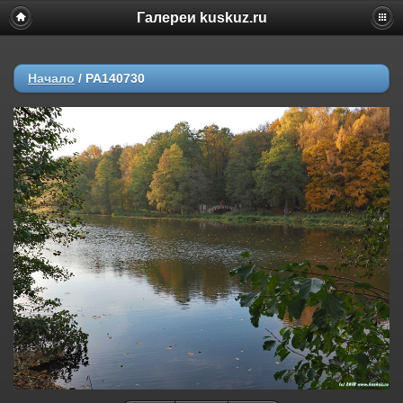
Галереи kuskuz.ru
Начало
/
PA140730