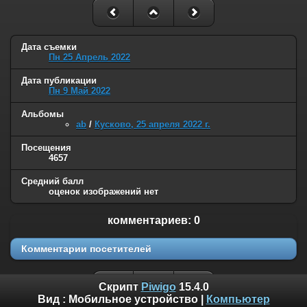
Дата съемки
Пн 25 Апрель 2022
Дата публикации
Пн 9 Май 2022
Альбомы
ab
/
Кусково, 25 апреля 2022 г.
Посещения
4657
Средний балл
оценок изображений нет
комментариев: 0
Комментарии посетителей
Скрипт
Piwigo
15.4.0
Вид :
Мобильное устройство
|
Компьютер