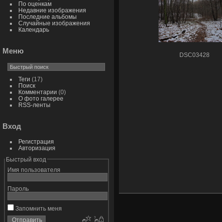
По оценкам
Недавние изображения
Последние альбомы
Случайные изображения
Календарь
Меню
DSC03428
Теги
(17)
Поиск
Комментарии
(0)
О фото галерее
RSS-ленты
Вход
Регистрация
Авторизация
Быстрый вход
Имя пользователя
Пароль
Запомнить меня