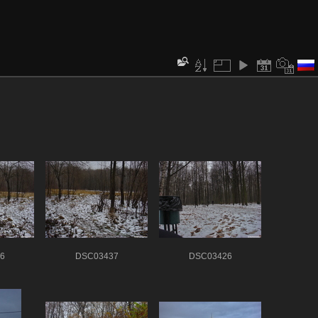
6
DSC03437
DSC03426